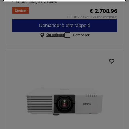
Grand image évolutive
€ 2.708,96
Épuisé
TTC (€ 2.238,81 TVA non comprise)
Demander à être rappelé
Où acheter
Comparer