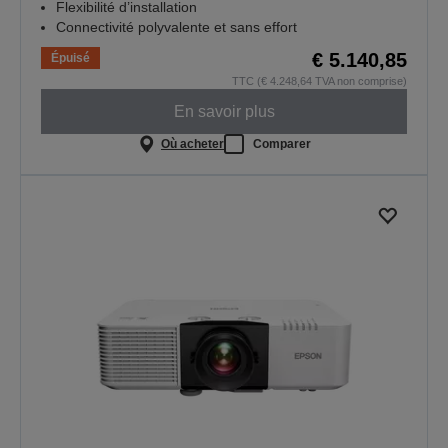
Flexibilité d’installation
Connectivité polyvalente et sans effort
€ 5.140,85
Épuisé
TTC (€ 4.248,64 TVA non comprise)
En savoir plus
Où acheter
Comparer