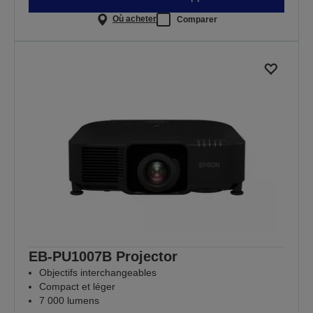
Où acheter
Comparer
EB-PU1007B Projector
Objectifs interchangeables
Compact et léger
7 000 lumens