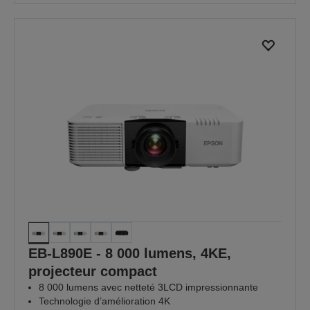
EB-L890E - 8 000 lumens, 4KE,
projecteur compact
8 000 lumens avec netteté 3LCD impressionnante
Technologie d’amélioration 4K