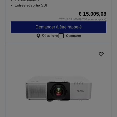
Entrée et sortie SDI
€ 15.005,08
TTC (€ 12.400,89 TVA non comprise)
Demander à être rappelé
Où acheter
Comparer