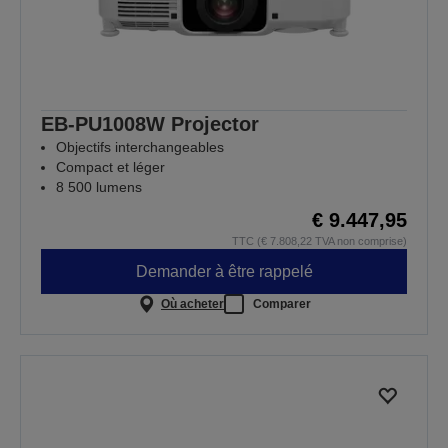
EB-PU1008W Projector
Objectifs interchangeables
Compact et léger
8 500 lumens
€ 9.447,95
TTC (€ 7.808,22 TVA non comprise)
Demander à être rappelé
Où acheter
Comparer