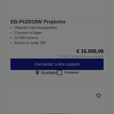
EB-PU2010W Projector
Objectifs interchangeables
Compact et léger
10 000 lumens
Entrée et sortie SDI
€ 15.005,08
TTC (€ 12.400,89 TVA non comprise)
Demander à être rappelé
Où acheter
Comparer