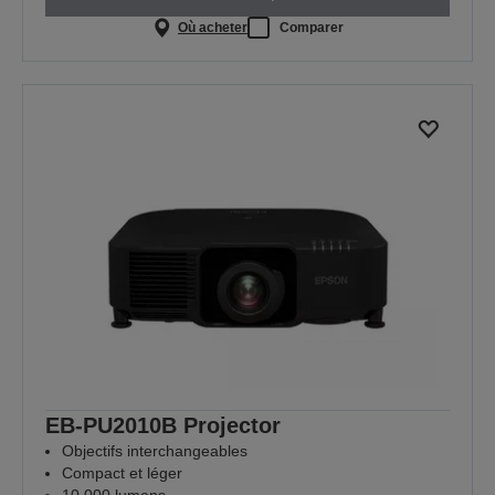
Où acheter
Comparer
EB-PU2010B Projector
Objectifs interchangeables
Compact et léger
10 000 lumens