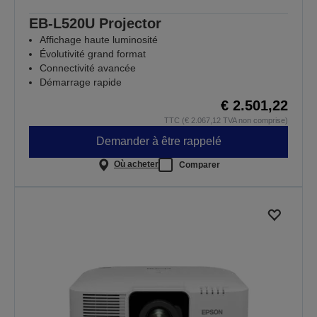
EB-L520U Projector
Affichage haute luminosité
Évolutivité grand format
Connectivité avancée
Démarrage rapide
€ 2.501,22
TTC (€ 2.067,12 TVA non comprise)
Demander à être rappelé
Où acheter
Comparer