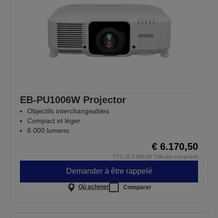
EB-PU1006W Projector
Objectifs interchangeables
Compact et léger
6 000 lumens
€ 6.170,50
TTC (€ 5.099,59 TVA non comprise)
Demander à être rappelé
Où acheter
Comparer