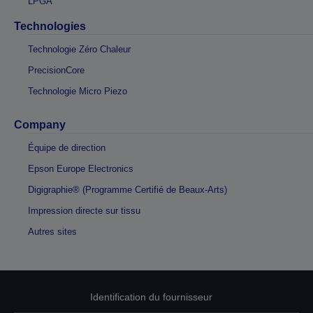
LPGA
Technologies
Technologie Zéro Chaleur
PrecisionCore
Technologie Micro Piezo
Company
Équipe de direction
Epson Europe Electronics
Digigraphie® (Programme Certifié de Beaux-Arts)
Impression directe sur tissu
Autres sites
Identification du fournisseur