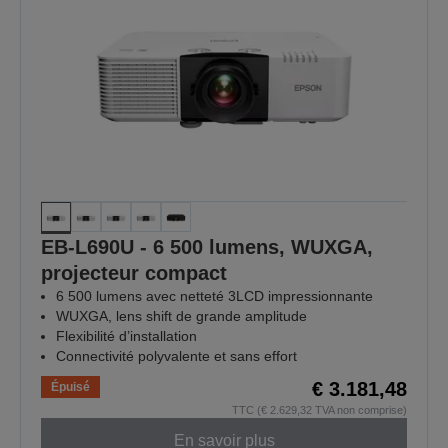
EB-L690U - 6 500 lumens, WUXGA,
projecteur compact
6 500 lumens avec netteté 3LCD impressionnante
WUXGA, lens shift de grande amplitude
Flexibilité d’installation
Connectivité polyvalente et sans effort
€ 3.181,48
Épuisé
TTC (€ 2.629,32 TVA non comprise)
En savoir plus