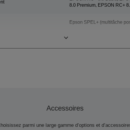
nt
8.0 Premium, EPSON RC+ 8.
Epson SPEL+ (multitâche pos
SCARA (4 axes)
Accessoires
hoisissez parmi une large gamme d’options et d’accessoire