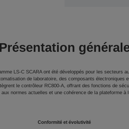
Présentation général
gamme LS-C SCARA ont été développés pour les secteurs au
automatisation de laboratoire, des composants électroniques et
intègrent le contrôleur RC800‑A, offrant des fonctions de séc
 aux normes actuelles et une cohérence de la plateforme à 
Conformité et évolutivité