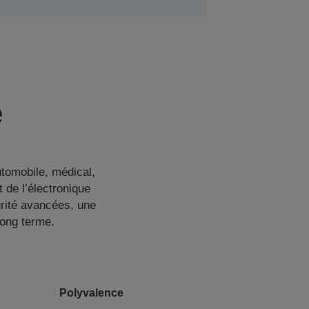
e
tomobile, médical,
 de l’électronique
urité avancées, une
long terme.
Polyvalence