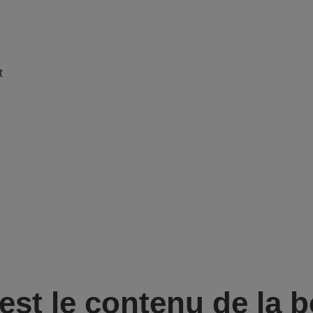
t
est le contenu de la b