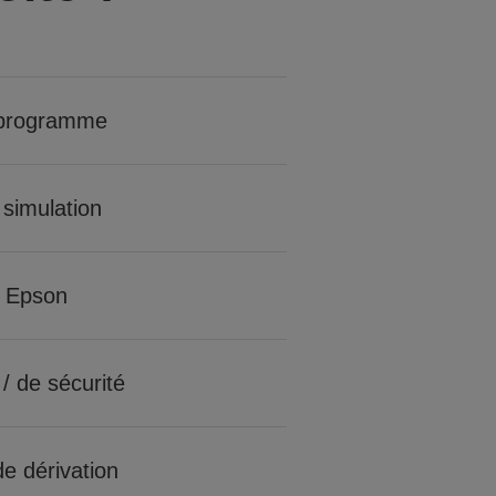
 programme
 simulation
 Epson
 / de sécurité
e dérivation