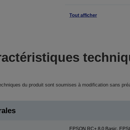
Tout afficher
actéristiques techni
techniques du produit sont soumises à modification sans pré
rales
EPSON RC+ 8.0 Basic, EPS