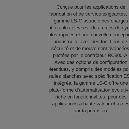
Conçue pour les applications de
fabrication et de service exigeantes, 
gamme LS‑C associe des charges
utiles plus élevées, des temps de cy
plus rapides et une nouvelle concept
industrielle avec des fonctions de
sécurité et de mouvement avancées
pilotées par le contrôleur RC800‑A.
Avec des options de configuration
étendues, y compris des modèles po
salles blanches avec spécification E
intégrée, la gamme LS‑C offre une
plate‑forme d’automatisation évolutiv
riche en fonctionnalités, pour des
applications à haute valeur et axée
sur la précision.