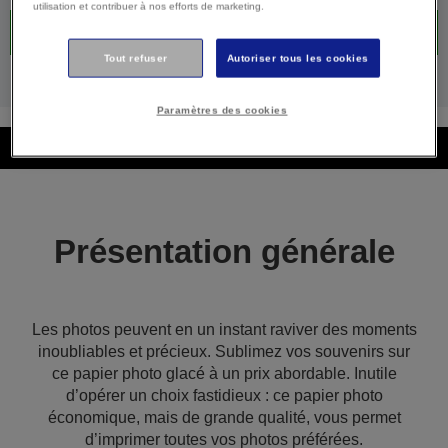
utilisation et contribuer à nos efforts de marketing.
Achetez maintenant
Tout refuser
Autoriser tous les cookies
Où acheter
Paramètres des cookies
Présentation générale
Présentation générale
Les photos peuvent en un instant raviver des moments
inoubliables et précieux. Sublimez vos souvenirs sur
ce papier photo glacé à un prix abordable. Inutile
d’opérer un choix fastidieux : ce papier photo
économique, mais de grande qualité, vous permet
d’imprimer toutes vos photos préférées.