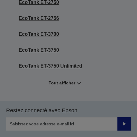
EcoTank ET-2750
EcoTank ET-2756
EcoTank ET-3700
EcoTank ET-3750
EcoTank ET-3750 Unlimited
Tout afficher
Restez connecté avec Epson
Valider