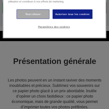
utilisation et contribuer à nos efforts de marketing.
Achetez maintenant
Tout refuser
Autoriser tous les cookies
Où acheter
Paramètres des cookies
Présentation générale
Présentation générale
Les photos peuvent en un instant raviver des moments
inoubliables et précieux. Sublimez vos souvenirs sur
ce papier photo glacé à un prix abordable. Inutile
d’opérer un choix fastidieux : ce papier photo
économique, mais de grande qualité, vous permet
d’imprimer toutes vos photos préférées.