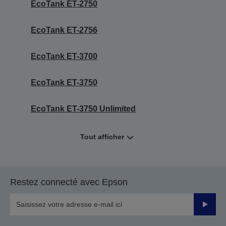
EcoTank ET-2750
EcoTank ET-2756
EcoTank ET-3700
EcoTank ET-3750
EcoTank ET-3750 Unlimited
Tout afficher
Restez connecté avec Epson
Valider