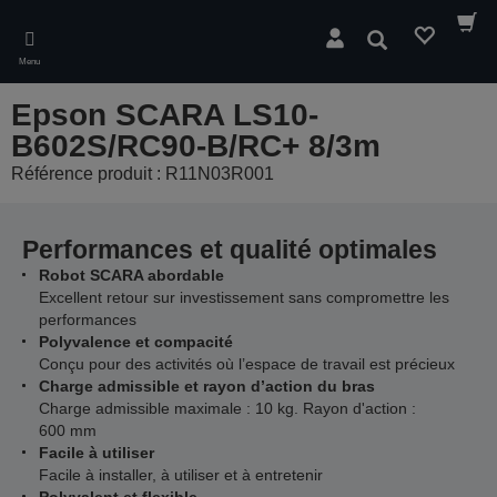
Skip
to
Rechercher
main
Menu
content
Epson SCARA LS10-
B602S/RC90-B/RC+ 8/3m
Référence produit : R11N03R001
Performances et qualité optimales
Robot SCARA abordable
Excellent retour sur investissement sans compromettre les
performances
Polyvalence et compacité
Conçu pour des activités où l’espace de travail est précieux
Charge admissible et rayon d’action du bras
Charge admissible maximale : 10 kg. Rayon d'action :
600 mm
Facile à utiliser
Facile à installer, à utiliser et à entretenir