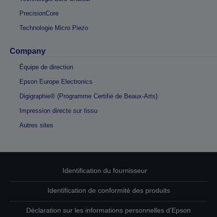
PrecisionCore
Technologie Micro Piezo
Company
Équipe de direction
Epson Europe Electronics
Digigraphie® (Programme Certifié de Beaux-Arts)
Impression directe sur tissu
Autres sites
Identification du fournisseur
Identification de conformité des produits
Déclaration sur les informations personnelles d’Epson