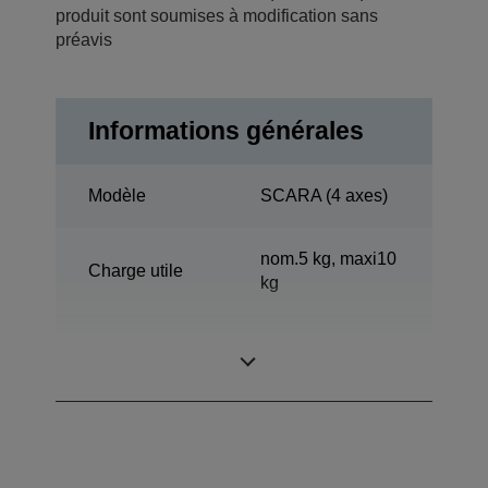
produit sont soumises à modification sans
préavis
Informations générales
Modèle
SCARA (4 axes)
nom.5 kg, maxi10
Charge utile
kg
Portée
600 mm
horizontale