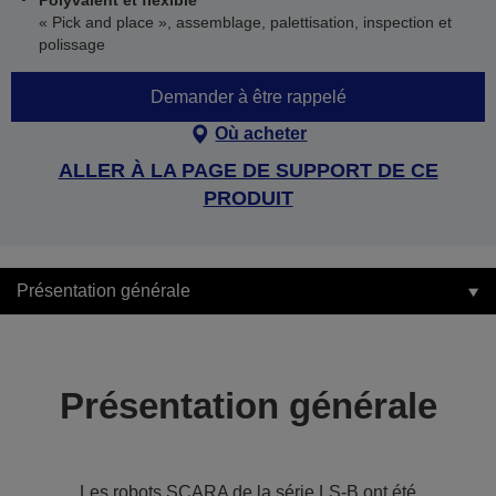
Polyvalent et flexible
« Pick and place », assemblage, palettisation, inspection et
polissage
Demander à être rappelé
Où acheter
ALLER À LA PAGE DE SUPPORT DE CE
PRODUIT
Présentation générale
Présentation générale
Les robots SCARA de la série LS-B ont été