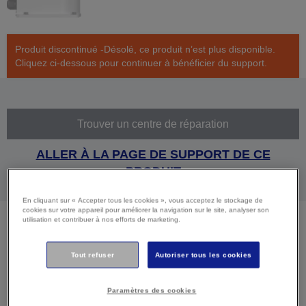
Produit discontinué -Désolé, ce produit n’est plus disponible.
Cliquez ci-dessous pour continuer à bénéficier du support.
Trouver un centre de réparation
ALLER À LA PAGE DE SUPPORT DE CE
PRODUIT
En cliquant sur « Accepter tous les cookies », vous acceptez le stockage de
cookies sur votre appareil pour améliorer la navigation sur le site, analyser son
utilisation et contribuer à nos efforts de marketing.
Caractéristiques
Tout refuser
Autoriser tous les cookies
techniques
Paramètres des cookies